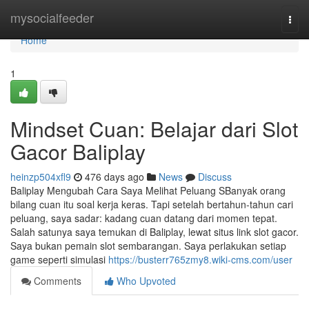
Home
mysocialfeeder
Togg
navi
Home
1
Mindset Cuan: Belajar dari Slot
Gacor Baliplay
heinzp504xfl9
476 days ago
News
Discuss
Baliplay Mengubah Cara Saya Melihat Peluang SBanyak orang
bilang cuan itu soal kerja keras. Tapi setelah bertahun-tahun cari
peluang, saya sadar: kadang cuan datang dari momen tepat.
Salah satunya saya temukan di Baliplay, lewat situs link slot gacor.
Saya bukan pemain slot sembarangan. Saya perlakukan setiap
game seperti simulasi
https://busterr765zmy8.wiki-cms.com/user
Comments
Who Upvoted