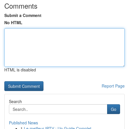
Comments
Submit a Comment
No HTML
HTML is disabled
Report Page
Search
Go
Published News
1
Le meilleur IPTV : Un Guide Complet