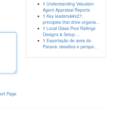
1
Understanding Valuation
Agent Appraisal Reports
1
Key leaders&#x27;
principles that drive organis...
1
Local Glass Pool Railings
Designs & Setup ...
1
Exportação de aves do
Paraná: desafios e perspe...
ort Page