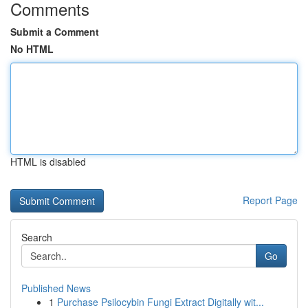
Comments
Submit a Comment
No HTML
HTML is disabled
Report Page
Search
Go
Published News
1
Purchase Psilocybin Fungi Extract Digitally wit...