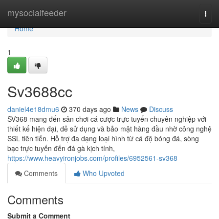
Home
mysocialfeeder
Togg
navi
Home
1
Sv3688cc
daniel4e18dmu6
370 days ago
News
Discuss
SV368 mang đến sân chơi cá cược trực tuyến chuyên nghiệp với
thiết kế hiện đại, dễ sử dụng và bảo mật hàng đầu nhờ công nghệ
SSL tiên tiến. Hỗ trợ đa dạng loại hình từ cá độ bóng đá, sòng
bạc trực tuyến đến đá gà kịch tính,
https://www.heavyironjobs.com/profiles/6952561-sv368
Comments
Who Upvoted
Comments
Submit a Comment