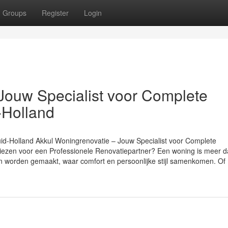
Groups
Register
Login
Jouw Specialist voor Complete
-Holland
id-Holland Akkul Woningrenovatie – Jouw Specialist voor Complete
iezen voor een Professionele Renovatiepartner? Een woning is meer d
n worden gemaakt, waar comfort en persoonlijke stijl samenkomen. Of