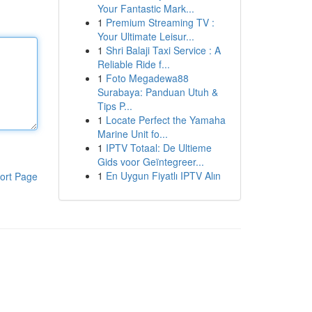
Your Fantastic Mark...
1
Premium Streaming TV :
Your Ultimate Leisur...
1
Shri Balaji Taxi Service : A
Reliable Ride f...
1
Foto Megadewa88
Surabaya: Panduan Utuh &
Tips P...
1
Locate Perfect the Yamaha
Marine Unit fo...
1
IPTV Totaal: De Ultieme
Gids voor Geïntegreer...
1
En Uygun Fiyatlı IPTV Alın
ort Page