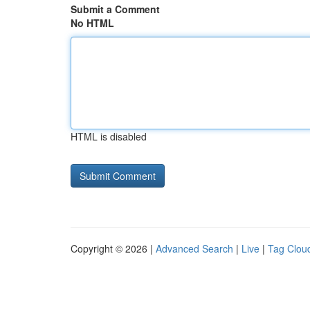
Submit a Comment
No HTML
HTML is disabled
Copyright © 2026 |
Advanced Search
|
Live
|
Tag Clou