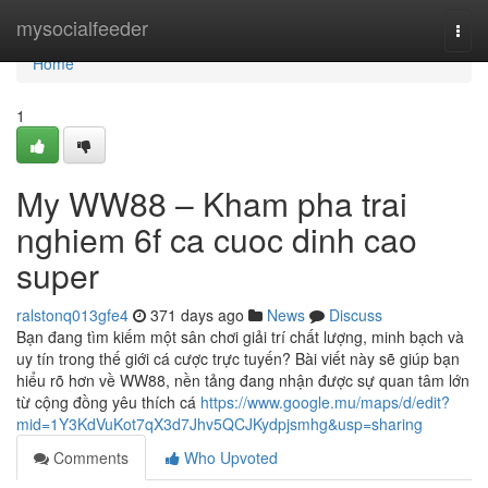
Home
mysocialfeeder
Togg
navi
Home
1
My WW88 – Kham pha trai
nghiem 6f ca cuoc dinh cao
super
ralstonq013gfe4
371 days ago
News
Discuss
Bạn đang tìm kiếm một sân chơi giải trí chất lượng, minh bạch và
uy tín trong thế giới cá cược trực tuyến? Bài viết này sẽ giúp bạn
hiểu rõ hơn về WW88, nền tảng đang nhận được sự quan tâm lớn
từ cộng đồng yêu thích cá
https://www.google.mu/maps/d/edit?
mid=1Y3KdVuKot7qX3d7Jhv5QCJKydpjsmhg&usp=sharing
Comments
Who Upvoted