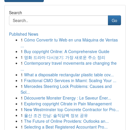
Search
Go
Published News
1
Cómo Convertir tu Web en una Máquina de Ventas
...
1
Buy copyright Online: A Comprehensive Guide
1
영화 드라마 다시보기: 가장 새로운 주소 정리
1
Contemporary travel movements are changing the
...
1
What a disposable rectangular plastic table cov...
1
Fractional CMO Services in Miami: Scaling Your ...
1
Mercedes Steering Lock Problems: Causes and
Sol...
1
Découverte Monster Energy : Le Saveur Éner...
1
Exploring copyright Citrate in Pain Management
1
New Westminster top Concrete Contractor for Pro...
1
울산 조건 만남: 솔직담백 정보 공유
1
The Future of Online Providers: Outlooks an...
1
Selecting a Best Registered Accountant Pro...