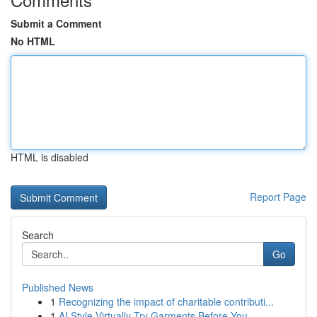
Submit a Comment
No HTML
HTML is disabled
Report Page
Search
Go
Published News
1
Recognizing the impact of charitable contributi...
1
AI Style Virtually Try Garments Before You...