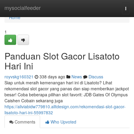
Home
mysocialfeeder
Togg
navi
Home
1
Panduan Slot Gacor Lisatoto
Hari Ini
royvskg160321
338 days ago
News
Discuss
Siap untuk meraih kemenangan hari ini di Lisatoto? Lihat
rekomendasi slot gacor yang panas dan siap memberikan jackpot
besar! Coba beberapa pilihan slot favorit: JDB Gates Of Olympus
Caishen Cobain sekarang juga
https://aliviabidw779810.alltdesign.com/rekomendasi-slot-gacor-
lisatoto-hari-ini-55997832
Comments
Who Upvoted