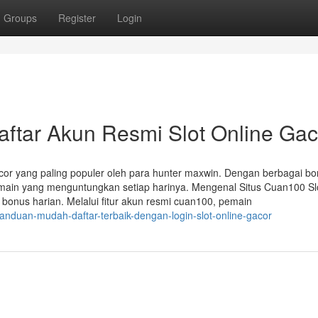
Groups
Register
Login
ftar Akun Resmi Slot Online Gac
gacor yang paling populer oleh para hunter maxwin. Dengan berbagai b
ain yang menguntungkan setiap harinya. Mengenal Situs Cuan100 Sl
 bonus harian. Melalui fitur akun resmi cuan100, pemain
nduan-mudah-daftar-terbaik-dengan-login-slot-online-gacor