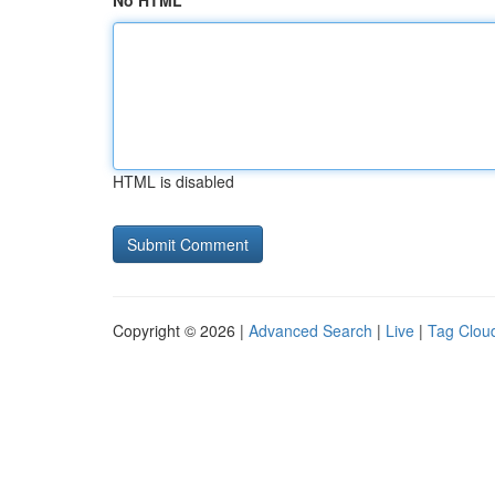
No HTML
HTML is disabled
Copyright © 2026 |
Advanced Search
|
Live
|
Tag Clou