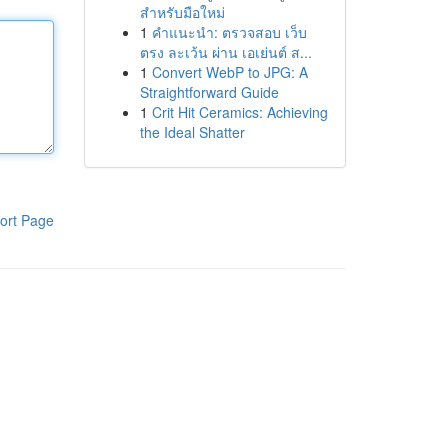
สำหรับมือใหม่
1
คำแนะนำ: ตรวจสอบ เว็บ
ตรง ละเว้น ผ่าน เอเย่นต์ ส...
1
Convert WebP to JPG: A
Straightforward Guide
1
Crit Hit Ceramics: Achieving
the Ideal Shatter
ort Page