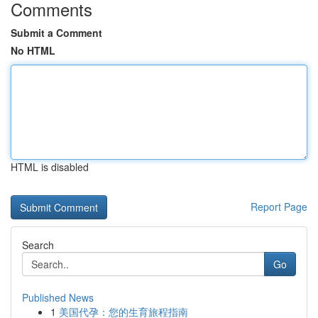
Comments
Submit a Comment
No HTML
HTML is disabled
Report Page
Search
Go
Published News
1
美国代孕：您的生育旅程指南