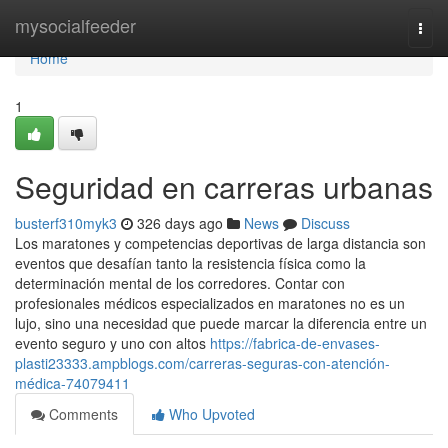
Home
mysocialfeeder
Togg
navi
Home
1
Seguridad en carreras urbanas
busterf310myk3
326 days ago
News
Discuss
Los maratones y competencias deportivas de larga distancia son
eventos que desafían tanto la resistencia física como la
determinación mental de los corredores. Contar con
profesionales médicos especializados en maratones no es un
lujo, sino una necesidad que puede marcar la diferencia entre un
evento seguro y uno con altos
https://fabrica-de-envases-
plasti23333.ampblogs.com/carreras-seguras-con-atención-
médica-74079411
Comments
Who Upvoted