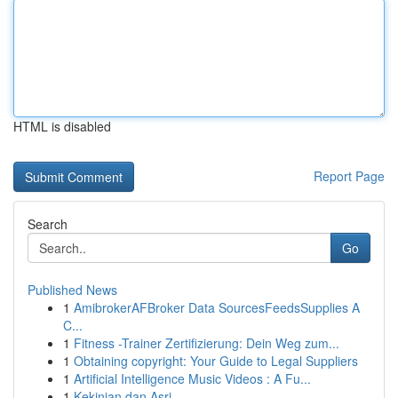
HTML is disabled
Report Page
Search
Go
Published News
1
AmibrokerAFBroker Data SourcesFeedsSupplies A
C...
1
Fitness -Trainer Zertifizierung: Dein Weg zum...
1
Obtaining copyright: Your Guide to Legal Suppliers
1
Artificial Intelligence Music Videos : A Fu...
1
Kekinian dan Asri