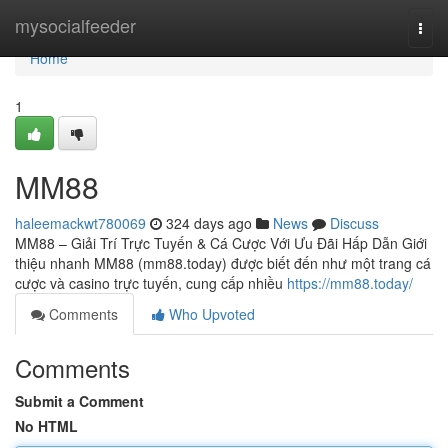
Home
mysocialfeeder
Togg
navi
Home
1
MM88
haleemackwt780069
324 days ago
News
Discuss
MM88 – Giải Trí Trực Tuyến & Cá Cược Với Ưu Đãi Hấp Dẫn Giới
thiệu nhanh MM88 (mm88.today) được biết đến như một trang cá
cược và casino trực tuyến, cung cấp nhiều
https://mm88.today/
Comments
Who Upvoted
Comments
Submit a Comment
No HTML