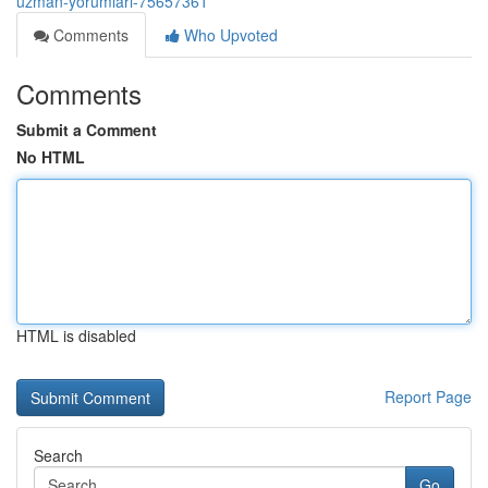
uzman-yorumları-75657361
Comments
Who Upvoted
Comments
Submit a Comment
No HTML
HTML is disabled
Report Page
Search
Go