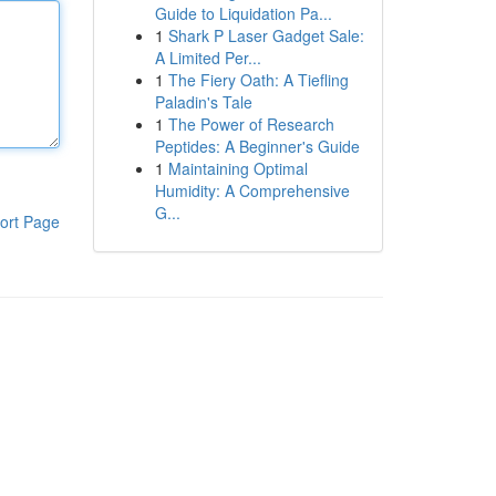
Guide to Liquidation Pa...
1
Shark P Laser Gadget Sale:
A Limited Per...
1
The Fiery Oath: A Tiefling
Paladin's Tale
1
The Power of Research
Peptides: A Beginner's Guide
1
Maintaining Optimal
Humidity: A Comprehensive
G...
ort Page