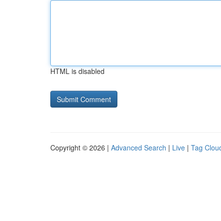
HTML is disabled
Copyright © 2026 |
Advanced Search
|
Live
|
Tag Clou