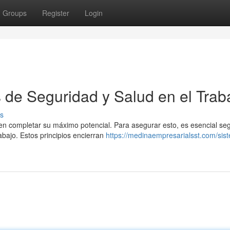
Groups
Register
Login
 de Seguridad y Salud en el Trab
s
en completar su máximo potencial. Para asegurar esto, es esencial seg
abajo. Estos principios encierran
https://medinaempresarialsst.com/sis