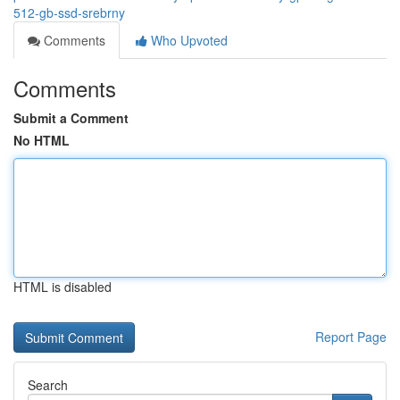
512-gb-ssd-srebrny
Comments
Who Upvoted
Comments
Submit a Comment
No HTML
HTML is disabled
Report Page
Search