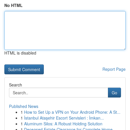
No HTML
HTML is disabled
Report Page
Search
Go
Published News
1
How to Set Up a VPN on Your Android Phone: A St...
1
İstanbul Ataşehir Escort Servisleri : İmkan...
1
Aluminum Silos: A Robust Holding Solution
1
Deceased Estate Clearance for Complete Home