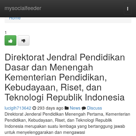
Home
mysocialfeeder
Togg
navi
Home
1
Direktorat Jendral Pendidikan
Dasar dan Menengah
Kementerian Pendidikan,
Kebudayaan, Riset, dan
Teknologi Republik Indonesia
lucigih713642
293 days ago
News
Discuss
Direktorat Jenderal Pendidikan Menengah Pertama, Kementerian
Pendidikan, Kebudayaan, Riset, dan Teknologi Republik
Indonesia merupakan suatu lembaga yang bertanggung jawab
untuk menyelenggarakan dan mengawasi