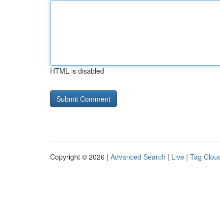
HTML is disabled
Copyright © 2026 |
Advanced Search
|
Live
|
Tag Clou