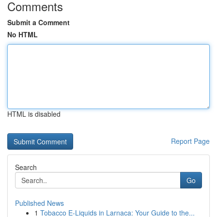
Comments
Submit a Comment
No HTML
HTML is disabled
Report Page
Search
Go
Published News
1
Tobacco E-Liquids in Larnaca: Your Guide to the...