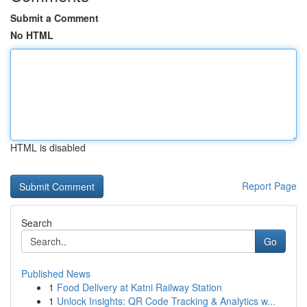
Submit a Comment
No HTML
HTML is disabled
Report Page
Search
Go
Published News
1
Food Delivery at Katni Railway Station
1
Unlock Insights: QR Code Tracking & Analytics w...