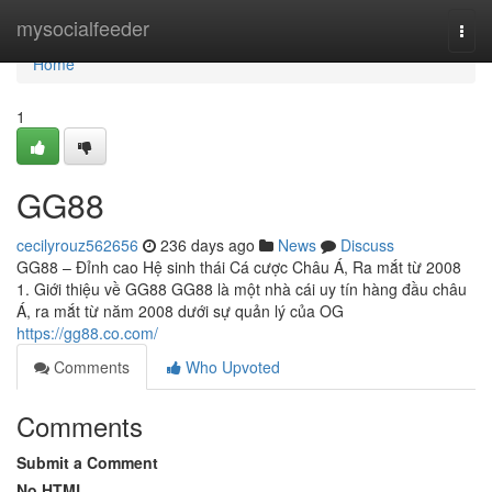
Home
mysocialfeeder
Togg
navi
Home
1
GG88
cecilyrouz562656
236 days ago
News
Discuss
GG88 – Đỉnh cao Hệ sinh thái Cá cược Châu Á, Ra mắt từ 2008
1. Giới thiệu về GG88 GG88 là một nhà cái uy tín hàng đầu châu
Á, ra mắt từ năm 2008 dưới sự quản lý của OG
https://gg88.co.com/
Comments
Who Upvoted
Comments
Submit a Comment
No HTML