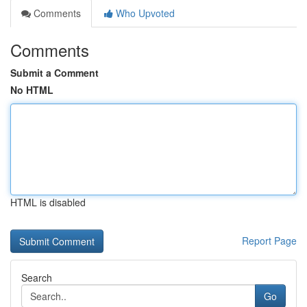
Comments
Who Upvoted
Comments
Submit a Comment
No HTML
HTML is disabled
Report Page
Search
Go