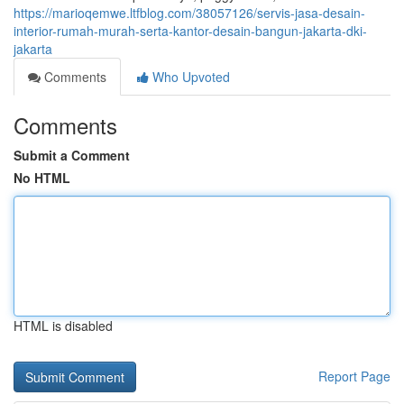
https://marioqemwe.ltfblog.com/38057126/servis-jasa-desain-
interior-rumah-murah-serta-kantor-desain-bangun-jakarta-dki-
jakarta
Comments
Who Upvoted
Comments
Submit a Comment
No HTML
HTML is disabled
Report Page