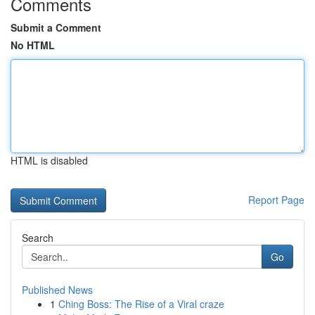
Comments
Submit a Comment
No HTML
HTML is disabled
Report Page
Search
Go
Published News
1
Ching Boss: The Rise of a Viral craze