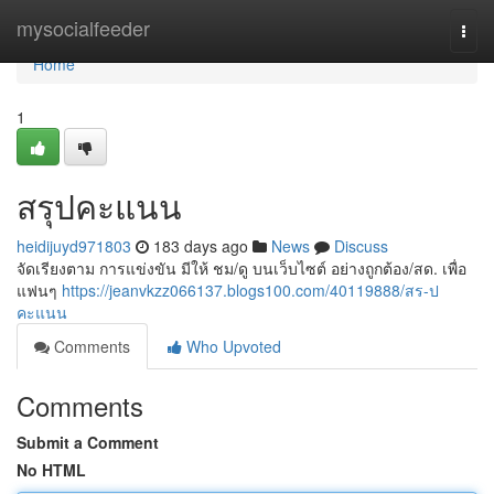
Home
mysocialfeeder
Togg
navi
Home
1
สรุปคะแนน
heidijuyd971803
183 days ago
News
Discuss
จัดเรียงตาม การแข่งขัน มีให้ ชม/ดู บนเว็บไซต์ อย่างถูกต้อง/สด. เพื่อ
แฟนๆ
https://jeanvkzz066137.blogs100.com/40119888/สร-ป
คะแนน
Comments
Who Upvoted
Comments
Submit a Comment
No HTML