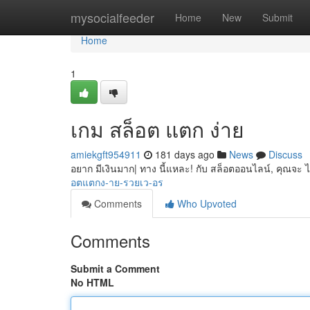
Home
mysocialfeeder
Home
New
Submit
Home
1
เกม สล็อต แตก ง่าย
amiekgft954911
181 days ago
News
Discuss
อยาก มีเงินมาก| ทาง นี้แหละ! กับ สล็อตออนไลน์, คุณจะ 
อตแตกง-าย-รวยเว-อร
Comments
Who Upvoted
Comments
Submit a Comment
No HTML