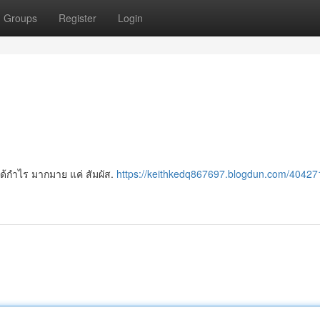
Groups
Register
Login
ได้กำไร มากมาย แค่ สัมผัส.
https://keithkedq867697.blogdun.com/40427