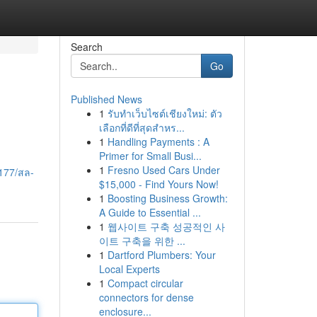
Search
Go
Published News
1
รับทำเว็บไซต์เชียงใหม่: ตัว
เลือกที่ดีที่สุดสำหร...
1
Handling Payments : A
Primer for Small Busi...
1
Fresno Used Cars Under
177/สล-
$15,000 - Find Yours Now!
1
Boosting Business Growth:
A Guide to Essential ...
1
웹사이트 구축 성공적인 사
이트 구축을 위한 ...
1
Dartford Plumbers: Your
Local Experts
1
Compact circular
connectors for dense
enclosure...