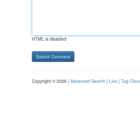
HTML is disabled
Copyright © 2026 |
Advanced Search
|
Live
|
Tag Clou