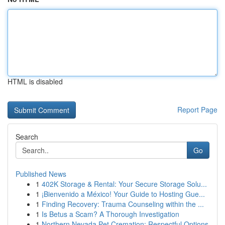
HTML is disabled
Report Page
Search
Go
Published News
1
402K Storage & Rental: Your Secure Storage Solu...
1
¡Bienvenido a México! Your Guide to Hosting Gue...
1
Finding Recovery: Trauma Counseling within the ...
1
Is Betus a Scam? A Thorough Investigation
1
Northern Nevada Pet Cremation: Respectful Options