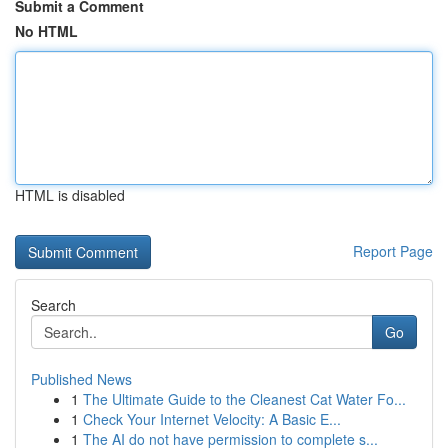
Submit a Comment
No HTML
HTML is disabled
Report Page
Search
Go
Published News
1
The Ultimate Guide to the Cleanest Cat Water Fo...
1
Check Your Internet Velocity: A Basic E...
1
The AI do not have permission to complete s...