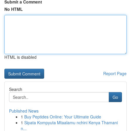
Submit a Comment
No HTML
HTML is disabled
Report Page
Search
Go
Published News
1
Buy Peptides Online: Your Ultimate Guide
1
Sipata Kompyuta Mtaalamu nchini Kenya Thamani
n...