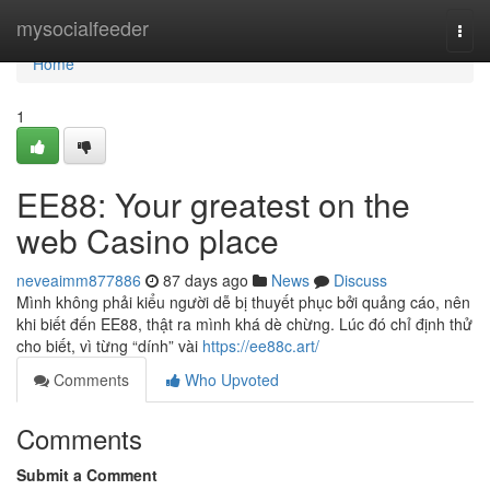
Home
mysocialfeeder
Togg
navi
Home
1
EE88: Your greatest on the
web Casino place
neveaimm877886
87 days ago
News
Discuss
Mình không phải kiểu người dễ bị thuyết phục bởi quảng cáo, nên
khi biết đến EE88, thật ra mình khá dè chừng. Lúc đó chỉ định thử
cho biết, vì từng “dính” vài
https://ee88c.art/
Comments
Who Upvoted
Comments
Submit a Comment