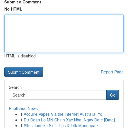
Submit a Comment
No HTML
HTML is disabled
Report Page
Search
Go
Published News
1
Acquire Vapes Via the Internet Australia: Yo...
1
Dự Đoán Lo MN Chinh Xác Nhat Ngay Date [Date]
1
Situs Judolku Slot: Tips & Trik Mendapatk...