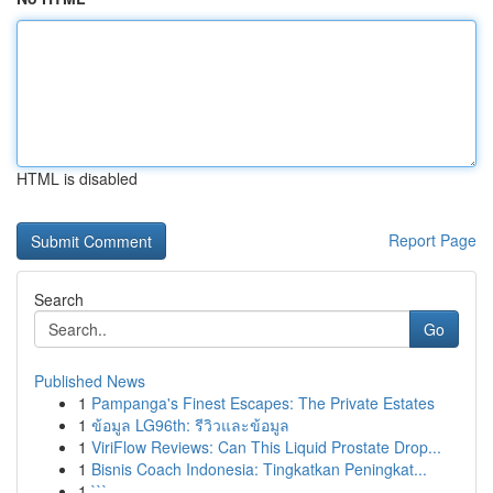
HTML is disabled
Report Page
Search
Go
Published News
1
Pampanga's Finest Escapes: The Private Estates
1
ข้อมูล LG96th: รีวิวและข้อมูล
1
ViriFlow Reviews: Can This Liquid Prostate Drop...
1
Bisnis Coach Indonesia: Tingkatkan Peningkat...
1
```