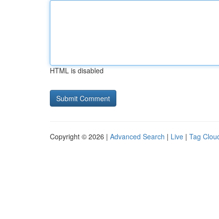
HTML is disabled
Copyright © 2026 |
Advanced Search
|
Live
|
Tag Clou