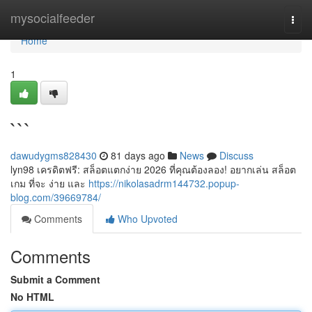
Home
mysocialfeeder
Togg
navi
Home
1
```
dawudygms828430
81 days ago
News
Discuss
lyn98 เครดิตฟรี: สล็อตแตกง่าย 2026 ที่คุณต้องลอง! อยากเล่น สล็อต
เกม ที่จะ ง่าย และ
https://nikolasadrm144732.popup-
blog.com/39669784/
Comments
Who Upvoted
Comments
Submit a Comment
No HTML