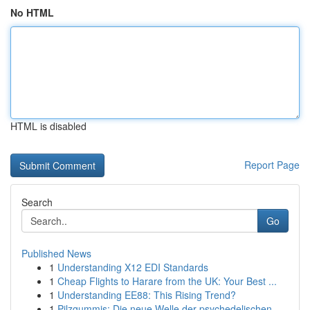
No HTML
HTML is disabled
Report Page
Search
Go
Published News
1
Understanding X12 EDI Standards
1
Cheap Flights to Harare from the UK: Your Best ...
1
Understanding EE88: This Rising Trend?
1
Pilzgummis: Die neue Welle der psychedelischen ...