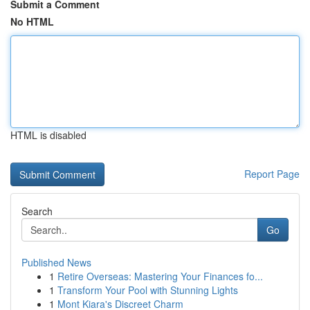
Submit a Comment
No HTML
HTML is disabled
Report Page
Search
Go
Published News
1
Retire Overseas: Mastering Your Finances fo...
1
Transform Your Pool with Stunning Lights
1
Mont Kiara's Discreet Charm