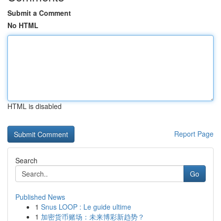
Submit a Comment
No HTML
HTML is disabled
Report Page
Search
Go
Published News
1
Snus LOOP : Le guide ultime
1
加密货币赌场：未来博彩新趋势？