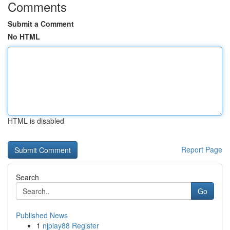
Comments
Submit a Comment
No HTML
HTML is disabled
Report Page
Search
Go
Published News
1
njplay88 Register