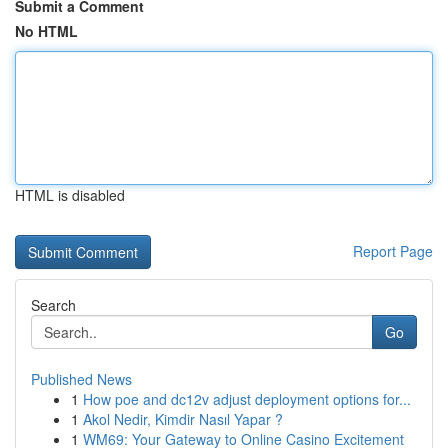
Submit a Comment
No HTML
HTML is disabled
Report Page
Search
Go
Published News
1
How poe and dc12v adjust deployment options for...
1
Akol Nedir, Kimdir Nasıl Yapar ?
1
WM69: Your Gateway to Online Casino Excitement