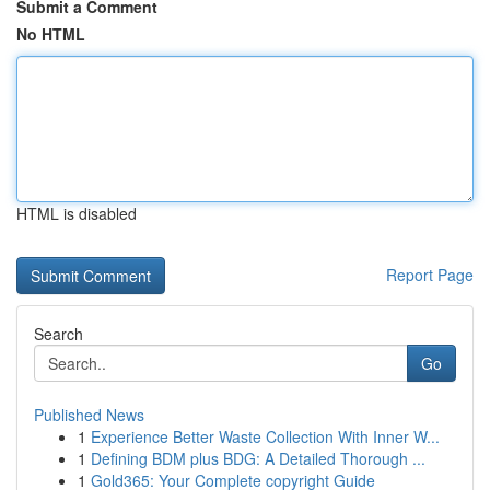
Submit a Comment
No HTML
HTML is disabled
Report Page
Search
Go
Published News
1
Experience Better Waste Collection With Inner W...
1
Defining BDM plus BDG: A Detailed Thorough ...
1
Gold365: Your Complete copyright Guide