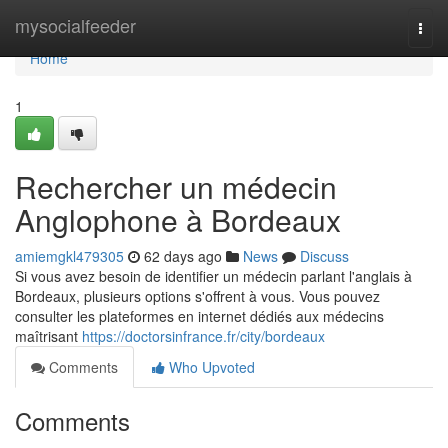
Home
mysocialfeeder
Togg
navi
Home
1
Rechercher un médecin
Anglophone à Bordeaux
amiemgkl479305
62 days ago
News
Discuss
Si vous avez besoin de identifier un médecin parlant l'anglais à
Bordeaux, plusieurs options s'offrent à vous. Vous pouvez
consulter les plateformes en internet dédiés aux médecins
maîtrisant
https://doctorsinfrance.fr/city/bordeaux
Comments
Who Upvoted
Comments