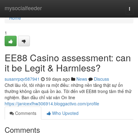
Home
mysocialfeeder
Togg
navi
Home
1
EE88 Casino assessment: can
it be Legit & Harmless?
susanrpqv587941
59 days ago
News
Discuss
Chơi lâu rồi, tôi nhận ra một điều: những nền tảng thật sự ổn
thường không cần quá ồn ào. Tôi đến với EE88 trong tâm thế thử
nghiệm. Ban đầu chỉ vài ván On line
https://janicexfhw306914.bloggactivo.com/profile
Comments
Who Upvoted
Comments