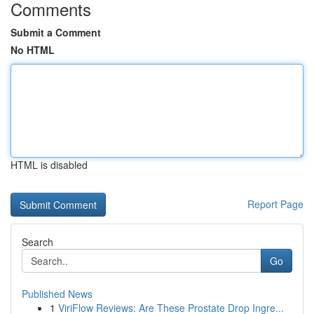
Comments
Submit a Comment
No HTML
HTML is disabled
Report Page
Search
Go
Published News
1
ViriFlow Reviews: Are These Prostate Drop Ingre...