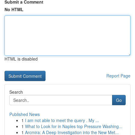
Submit a Comment
No HTML
HTML is disabled
Report Page
Search
Go
Published News
1
I am not able to meet the query . My ...
1
What to Look for in Naples top Pressure Washing...
1
Arcmira: A Deep Investigation into the New Met...