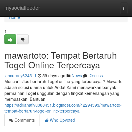
Home
mysocialfeeder
Togg
navi
Home
1
mawartoto: Tempat Bertaruh
Togel Online Terpercaya
lancerocy624511
59 days ago
News
Discuss
Mencari situs bertaruh Togel online yang terpercaya ? Mawarto
adalah solusi utama untuk Anda! Kami menawarkan banyak
permainan Togel unggulan dengan tingkat kemenangan yang
memuaskan. Bantuan
https://adrianaflvu088451.bloginder.com/42294593/mawartoto-
tempat-bertaruh-togel-online-terpercaya
Comments
Who Upvoted