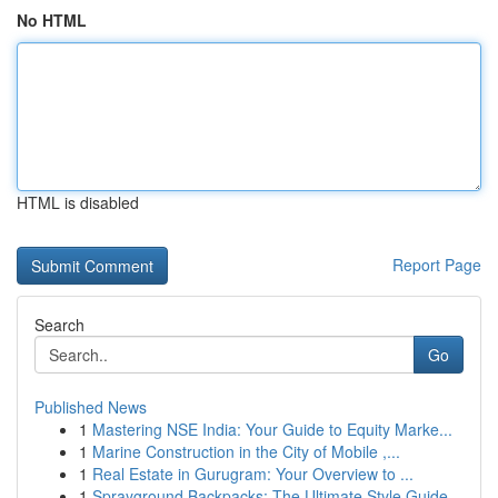
No HTML
HTML is disabled
Report Page
Search
Go
Published News
1
Mastering NSE India: Your Guide to Equity Marke...
1
Marine Construction in the City of Mobile ,...
1
Real Estate in Gurugram: Your Overview to ...
1
Sprayground Backpacks: The Ultimate Style Guide