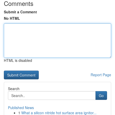
Comments
Submit a Comment
No HTML
HTML is disabled
Report Page
Search
Go
Published News
1
What a silicon nitride hot surface area ignitor...