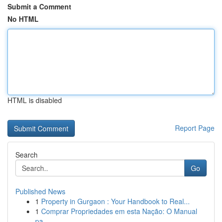
Submit a Comment
No HTML
HTML is disabled
Report Page
Search
Go
Published News
1
Property in Gurgaon : Your Handbook to Real...
1
Comprar Propriedades em esta Nação: O Manual
pa...