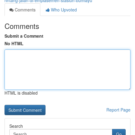
rintang-jalan-di-emplasemen-stasiun-bumiayu
Comments
Who Upvoted
Comments
Submit a Comment
No HTML
HTML is disabled
Report Page
Search
Go